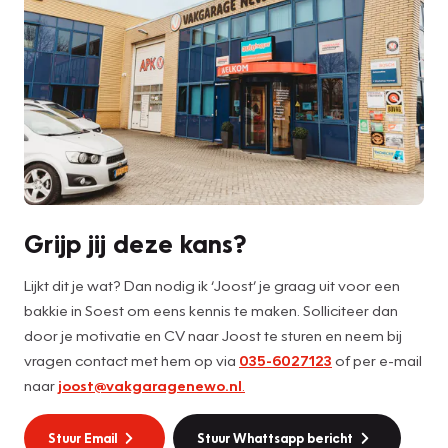
Grijp jij deze kans?
Lijkt dit je wat? Dan nodig ik ‘Joost’ je graag uit voor een
bakkie in Soest om eens kennis te maken. Solliciteer dan
door je motivatie en CV naar Joost te sturen en neem bij
vragen contact met hem op via
035-6027123
of per e-mail
naar
joost@vakgaragenewo.nl
.
Stuur Email
Stuur Whattsapp bericht