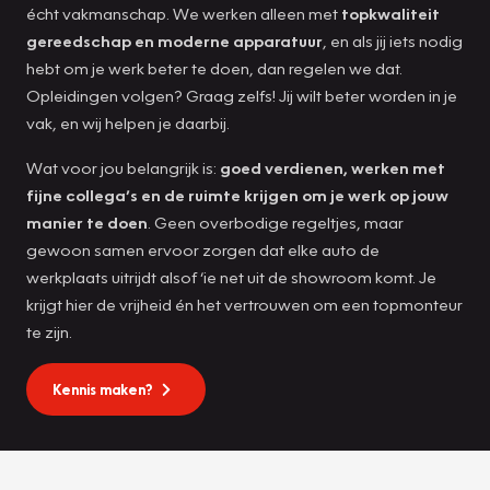
écht vakmanschap. We werken alleen met
topkwaliteit
gereedschap en moderne apparatuur
, en als jij iets nodig
hebt om je werk beter te doen, dan regelen we dat.
Opleidingen volgen? Graag zelfs! Jij wilt beter worden in je
vak, en wij helpen je daarbij.
Wat voor jou belangrijk is:
goed verdienen, werken met
fijne collega’s en de ruimte krijgen om je werk op jouw
manier te doen
. Geen overbodige regeltjes, maar
gewoon samen ervoor zorgen dat elke auto de
werkplaats uitrijdt alsof ‘ie net uit de showroom komt. Je
krijgt hier de vrijheid én het vertrouwen om een topmonteur
te zijn.
Kennis maken?