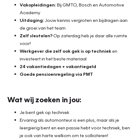
Vakopleidingen:
Bij GMTO, Bosch en Automotive
Academy
Uitdaging:
Jouw kennis vergroten en bijdragen aan
de groei van het team
Zelf sleutelen?
Op zaterdag heb je daar alle ruimte
voor!
Werkgever die zelf ook gek is op techniek
en
investeert in het beste materiaal
24 vakantiedagen + vakantiegeld
Goede pensioenregeling via PMT
Wat wij zoeken in jou:
Je bent gek op techniek
Ervaring als automonteur is een plus, maar als je
leergierig bent en een passie hebt voor techniek, ben
je ook van harte welkom om te solliciteren!