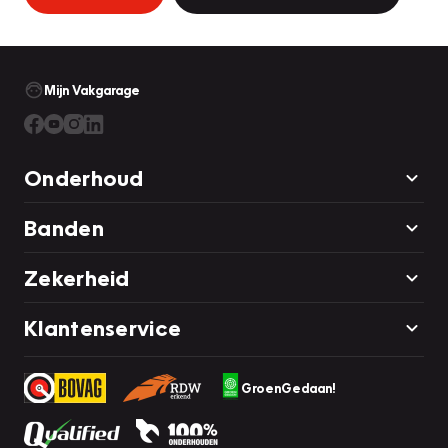
Mijn Vakgarage
Onderhoud
Banden
Zekerheid
Klantenservice
GroenGedaan!