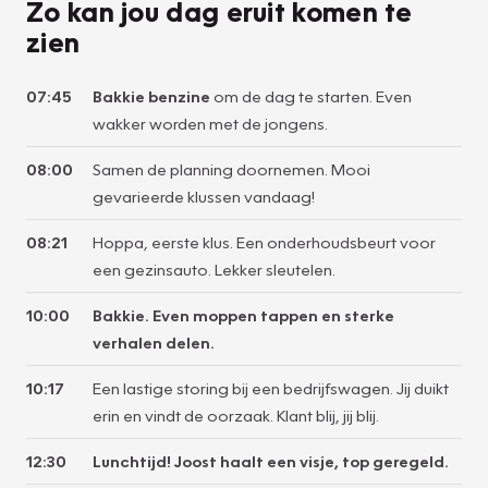
Zo kan jou dag eruit komen te
zien
07:45
Bakkie benzine
om de dag te starten. Even
wakker worden met de jongens.
08:00
Samen de planning doornemen. Mooi
gevarieerde klussen vandaag!
08:21
Hoppa, eerste klus. Een onderhoudsbeurt voor
een gezinsauto. Lekker sleutelen.
10:00
Bakkie. Even moppen tappen en sterke
verhalen delen.
10:17
Een lastige storing bij een bedrijfswagen. Jij duikt
erin en vindt de oorzaak. Klant blij, jij blij.
12:30
Lunchtijd! Joost haalt een visje, top geregeld.