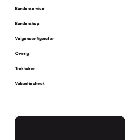
Bandenservice
Bandenshop
Velgenconfigurator
Overig
Trekhaken
Vakantiecheck
Plan een