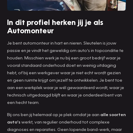
In dit profiel herken jij je als
Automonteur
Je bent automonteur in hart en nieren. Sleutelen is jouw
passie en je vindt het geweldig om auto’s in topconditie te
houden. Misschien werk je nu bij een groot bedrijf waar je
vooral standaard onderhoud doet en weinig uitdaging
hebt, of bij een werkgever waar je niet echt wordt gezien
en geen ruimte krijgt om jezelf te ontwikkelen. Je bent toe
aan een werkplek waar je wél gewaardeerd wordt, waar je
technisch uitgedaagd blijft en waar je onderdeel bent van
een hecht team.
Bij ons ben jij helemaal op je plek omdat je aan
alle soorten
auto’s
werkt, van regulier onderhoud tot complexe
diagnoses en reparaties. Geen lopende band-werk, maar