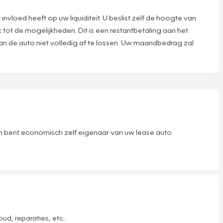
nvloed heeft op uw liquiditeit. U beslist zelf de hoogte van
 tot de mogelijkheden. Dit is een restantbetaling aan het
van de auto niet volledig af te lossen. Uw maandbedrag zal
 en bent economisch zelf eigenaar van uw lease auto.
d, reparaties, etc..