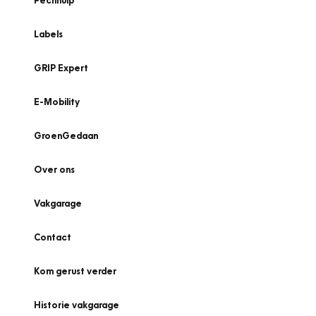
Pechhulp
Labels
GRIP Expert
E-Mobility
GroenGedaan
Over ons
Vakgarage
Contact
Kom gerust verder
Historie vakgarage