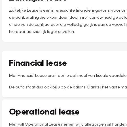
Zakelijke Lease is een interessante financieringsvorm voor ond
uw aanbetaling die u kunt doen door inruil van uw huidige aut
einde van de contractduur die volledig gelijk is aan de voora
hierdoor aanzienlijk lager uitvallen.
Financial lease
Met Financial Lease profiteert u optimaal van fiscale voordel
De auto staat dus ook bij u op de balans. Dankzij het vaste m
Operational lease
Met Full Operational Lease nemen wij u alle zorgen uit hande