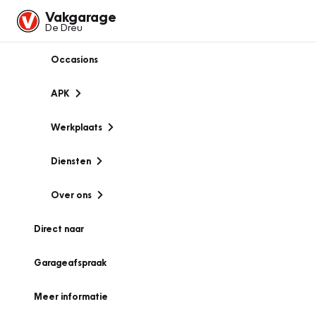
Vakgarage
De Dreu
Occasions
APK
Werkplaats
Diensten
Over ons
Direct naar
Garageafspraak
Meer informatie