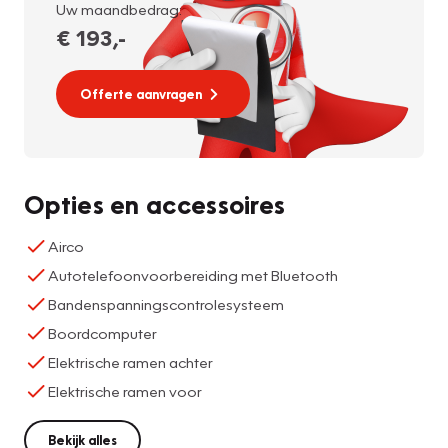
Uw maandbedrag:
€ 193
,-
Offerte aanvragen
Opties en accessoires
Airco
Autotelefoonvoorbereiding met Bluetooth
Bandenspanningscontrolesysteem
Boordcomputer
Elektrische ramen achter
Elektrische ramen voor
Bekijk alles