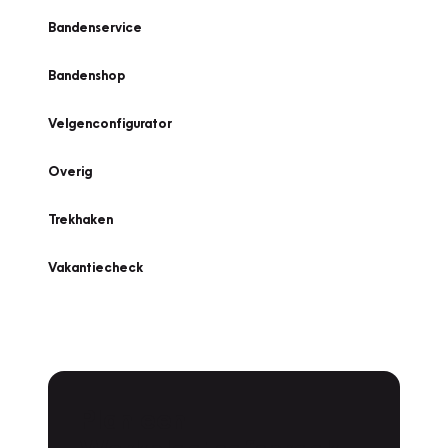
Bandenservice
Bandenshop
Velgenconfigurator
Overig
Trekhaken
Vakantiecheck
Plan een