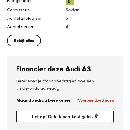
Energielabel
B
Carrosserie
Sedan
Aantal zitplaatsen
5
Aantal deuren
4
Bekijk alles
Financier deze Audi A3
Berekenen je maandbedrag en doe een
vrijblijvende aanvraag.
Maandbedrag berekenen
Voorbeeldbedragen