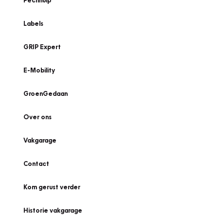
Pechhulp
Labels
GRIP Expert
E-Mobility
GroenGedaan
Over ons
Vakgarage
Contact
Kom gerust verder
Historie vakgarage