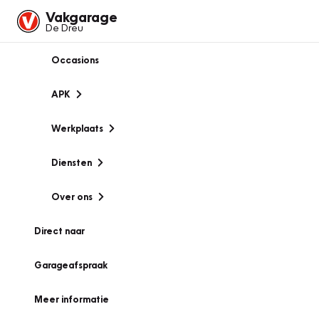
Vakgarage
De Dreu
Occasions
APK
Werkplaats
Diensten
Over ons
Direct naar
Garageafspraak
Meer informatie