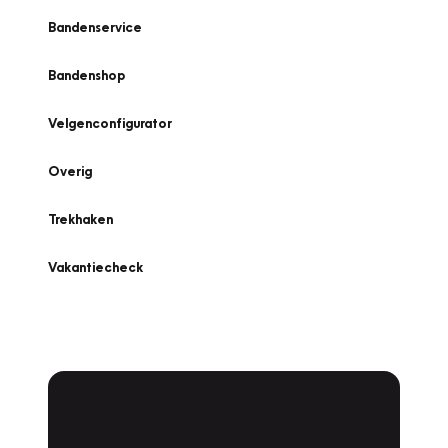
Bandenservice
Bandenshop
Velgenconfigurator
Overig
Trekhaken
Vakantiecheck
Plan een