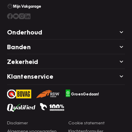
Mijn Vakgarage
Onderhoud
Banden
Zekerheid
Klantenservice
GroenGedaan!
Disclaimer
Cookie statement
Algemene voorwaarden
Klachtenformulier