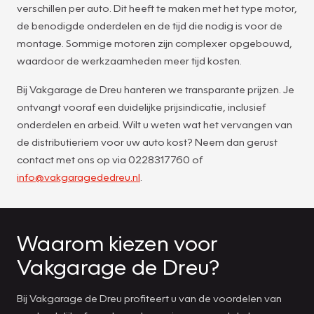
verschillen per auto. Dit heeft te maken met het type motor,
de benodigde onderdelen en de tijd die nodig is voor de
montage. Sommige motoren zijn complexer opgebouwd,
waardoor de werkzaamheden meer tijd kosten.
Bij Vakgarage de Dreu hanteren we transparante prijzen. Je
ontvangt vooraf een duidelijke prijsindicatie, inclusief
onderdelen en arbeid. Wilt u weten wat het vervangen van
de distributieriem voor uw auto kost? Neem dan gerust
contact met ons op via 0228317760 of
info@vakgaragededreu.nl
.
Waarom kiezen voor
Vakgarage de Dreu?
Bij Vakgarage de Dreu profiteert u van de voordelen van