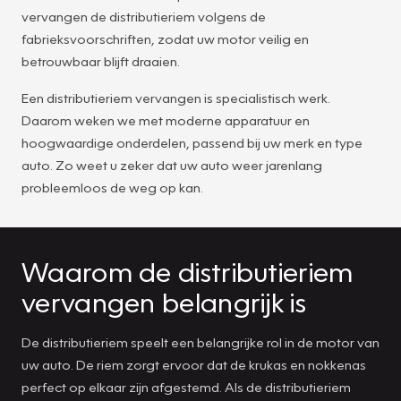
vervangen de distributieriem volgens de
fabrieksvoorschriften, zodat uw motor veilig en
betrouwbaar blijft draaien.
Een distributieriem vervangen is specialistisch werk.
Daarom weken we met moderne apparatuur en
hoogwaardige onderdelen, passend bij uw merk en type
auto. Zo weet u zeker dat uw auto weer jarenlang
probleemloos de weg op kan.
Waarom de distributieriem
vervangen belangrijk is
De distributieriem speelt een belangrijke rol in de motor van
uw auto. De riem zorgt ervoor dat de krukas en nokkenas
perfect op elkaar zijn afgestemd. Als de distributieriem