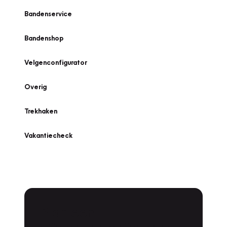
Bandenservice
Bandenshop
Velgenconfigurator
Overig
Trekhaken
Vakantiecheck
Plan een