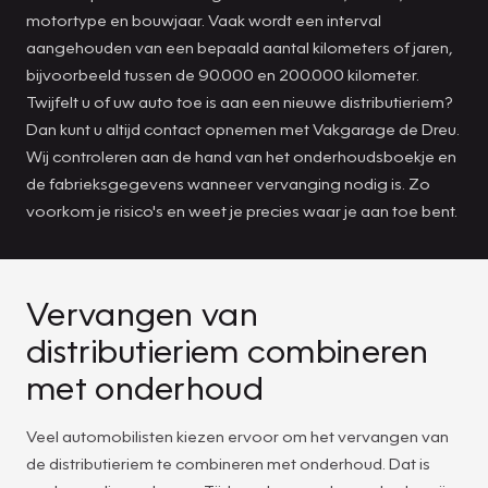
motortype en bouwjaar. Vaak wordt een interval
aangehouden van een bepaald aantal kilometers of jaren,
bijvoorbeeld tussen de 90.000 en 200.000 kilometer.
Twijfelt u of uw auto toe is aan een nieuwe distributieriem?
Dan kunt u altijd contact opnemen met Vakgarage de Dreu.
Wij controleren aan de hand van het onderhoudsboekje en
de fabrieksgegevens wanneer vervanging nodig is. Zo
voorkom je risico's en weet je precies waar je aan toe bent.
Vervangen van
distributieriem combineren
met onderhoud
Veel automobilisten kiezen ervoor om het vervangen van
de distributieriem te combineren met onderhoud. Dat is