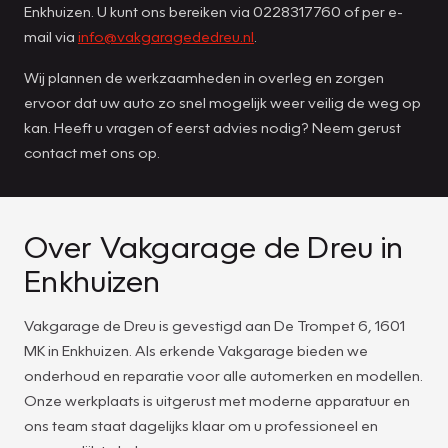
Enkhuizen. U kunt ons bereiken via 0228317760 of per e-
mail via
info@vakgaragededreu.nl
.
Wij plannen de werkzaamheden in overleg en zorgen
ervoor dat uw auto zo snel mogelijk weer veilig de weg op
kan. Heeft u vragen of eerst advies nodig? Neem gerust
contact met ons op.
Over Vakgarage de Dreu in
Enkhuizen
Vakgarage de Dreu is gevestigd aan De Trompet 6, 1601
MK in Enkhuizen. Als erkende Vakgarage bieden we
onderhoud en reparatie voor alle automerken en modellen.
Onze werkplaats is uitgerust met moderne apparatuur en
ons team staat dagelijks klaar om u professioneel en