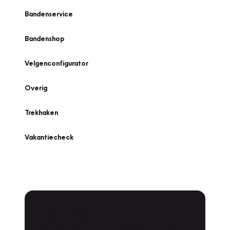
Bandenservice
Bandenshop
Velgenconfigurator
Overig
Trekhaken
Vakantiecheck
Plan een