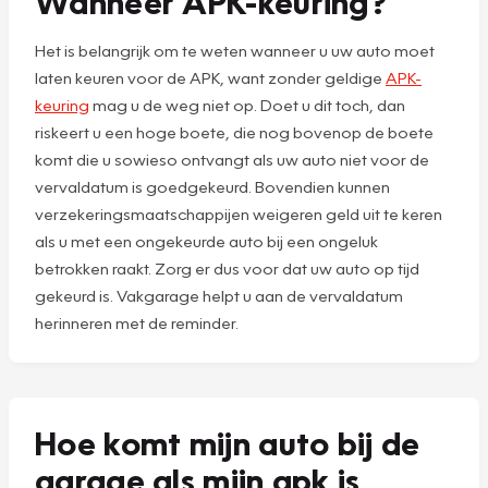
Wanneer APK-keuring?
Het is belangrijk om te weten wanneer u uw auto moet
laten keuren voor de APK, want zonder geldige
APK-
keuring
mag u de weg niet op. Doet u dit toch, dan
riskeert u een hoge boete, die nog bovenop de boete
komt die u sowieso ontvangt als uw auto niet voor de
vervaldatum is goedgekeurd. Bovendien kunnen
verzekeringsmaatschappijen weigeren geld uit te keren
als u met een ongekeurde auto bij een ongeluk
betrokken raakt. Zorg er dus voor dat uw auto op tijd
gekeurd is. Vakgarage helpt u aan de vervaldatum
herinneren met de reminder.
Hoe komt mijn auto bij de
garage als mijn apk is