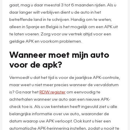
gaat, mag u daar meestal 3 tot 6 maanden rijden. Als u
daar langer wilt verblijven dient u de auto in het
betreffende land in te schrijven. Handig om te weten;
alleen in Spanje en België is het mogelijk om een APK uit
te laten voeren. Zorg voor uw vertrek altijd voor een
geldige APK en voorkom problemen.
Wanneer moet mijn auto
voor de apk?
Vermoedt u dat het tijd is voor de jaarlijkse APK-controle,
maar weet u niet meer precies wanneer de vervaldatum
is? Ga naar het
RDW register
om eenvoudig te
achterhalen wanneer uw auto aan een nieuwe APK-
check toe is. Als u uw kenteken heeft ingevuld ziet u alle
belangrijke informatie over uw auto, waaronder de
datum waarop uw APK verloopt. Ook kunt u hier een
automatische APK-herinnering instellen, zodat u nooit te