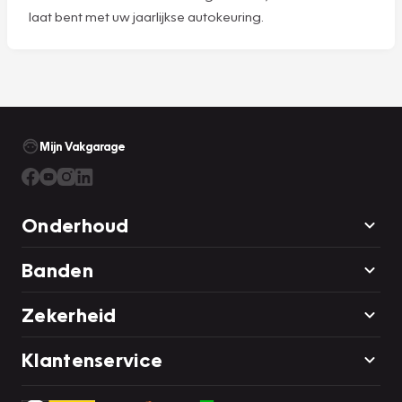
laat bent met uw jaarlijkse autokeuring.
Mijn Vakgarage
Onderhoud
Banden
Zekerheid
Klantenservice