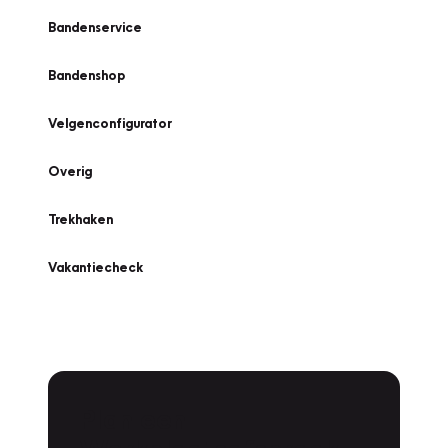
Bandenservice
Bandenshop
Velgenconfigurator
Overig
Trekhaken
Vakantiecheck
Plan een