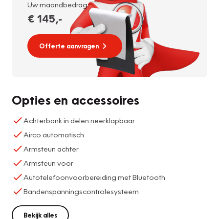
Uw maandbedrag:
€ 145
,-
Offerte aanvragen
Opties en accessoires
Achterbank in delen neerklapbaar
Airco automatisch
Armsteun achter
Armsteun voor
Autotelefoonvoorbereiding met Bluetooth
Bandenspanningscontrolesysteem
Bekijk alles