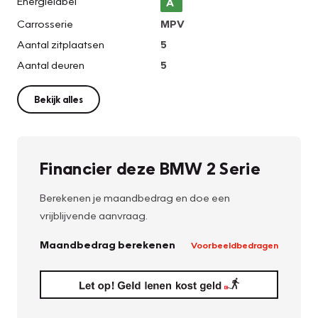
Energielabel
A
Carrosserie
MPV
Aantal zitplaatsen
5
Aantal deuren
5
Bekijk alles
Financier deze BMW 2 Serie
Berekenen je maandbedrag en doe een
vrijblijvende aanvraag.
Maandbedrag berekenen
Voorbeeldbedragen