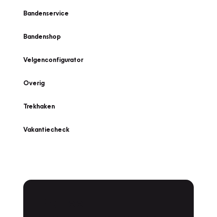
Bandenservice
Bandenshop
Velgenconfigurator
Overig
Trekhaken
Vakantiecheck
Plan een