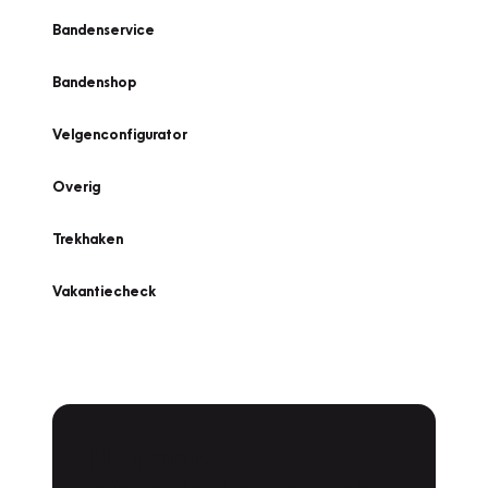
Bandenservice
Bandenshop
Velgenconfigurator
Overig
Trekhaken
Vakantiecheck
Plan een